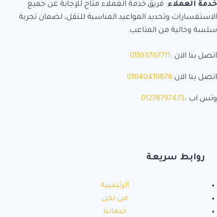
خدمة العملاء
: فريق خدمة العملاء متاح للإجابة عن جميع
الاستفسارات وتحديد المواعيد المناسبة للنقل، لضمان تجربة
سلسة وخالية من المتاعب.
اتصل بنا الان :
01103707711
اتصل بنا الان:
01040410878
وتس اب :
01278797473
روابط سريعة
الرئيسية
من نحن
خدماتنا