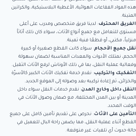
هذه المواد الفقاعات الهوائية، الأغطية البلاستيكية، والكراتين
المتينة.
الفريق المحترف
: لدينا فريق متخصص ومدرب على أعلى
مستوى للتعامل مع جميع أنواع الأثاث، سواء كان ذلك أثاثاً
منزلياً، مكتبي، أو قطعًا فنية ثمينة.
نقل جميع الأحجام
: سواء كانت القطع صغيرة أو كبيرة
الحجم، نمتلك الأدوات والمعدات المناسبة لضمان سهولة
وفعالية عملية النقل، بما في ذلك الأوناش لرفع الأثاث الثقيل.
التفكيك والتركيب
: نقدم خدمة تفكيك الأثاث الكبير كالأسرّة
والخزائن، ثم إعادة تركيبه بعد وصوله إلى الموقع الجديد.
النقل داخل وخارج المدن
: نقدم خدمات النقل سواء داخل
المدينة أو بين المدن المختلفة، مع ضمان وصول الأثاث في
الوقت المحدد.
التأمين على الأثاث
: نحرص على تقديم تأمين كامل على جميع
القطع أثناء عملية النقل، مما يضمن راحة البال للعميل في
حالة حدوث أي تلفيات غير متوقعة.